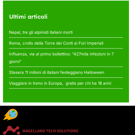
degli
articoli
Ultimi articoli
Nepal, tre gli alpinisti italiani morti
Roma, crollo della Torre dei Conti ai Fori Imperiali
Influenza, via al primo bollettino: "427mila infezioni in 7
giorni"
Stasera 11 milioni di italiani festeggiano Halloween
Viaggiare in treno in Europa, gratis per chi ha 18 anni