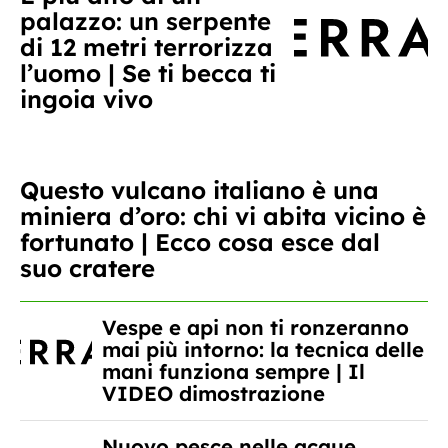
palazzo: un serpente
di 12 metri terrorizza
l’uomo | Se ti becca ti
ingoia vivo
Questo vulcano italiano è una
miniera d’oro: chi vi abita vicino è
fortunato | Ecco cosa esce dal
suo cratere
Vespe e api non ti ronzeranno
mai più intorno: la tecnica delle
mani funziona sempre | Il
VIDEO dimostrazione
Nuovo pesce nelle acque