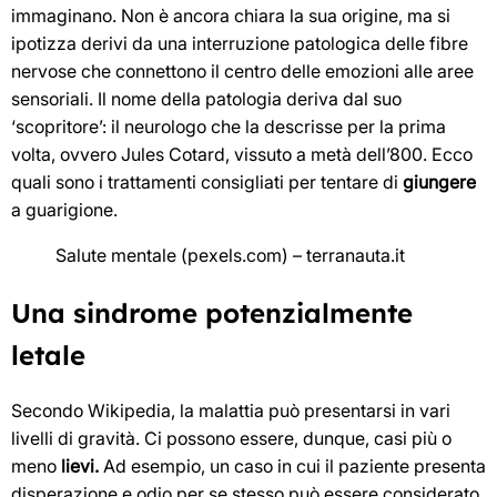
immaginano. Non è ancora chiara la sua origine, ma si
ipotizza derivi da una interruzione patologica delle fibre
nervose che connettono il centro delle emozioni alle aree
sensoriali. Il nome della patologia deriva dal suo
‘scopritore’: il neurologo che la descrisse per la prima
volta, ovvero Jules Cotard, vissuto a metà dell’800. Ecco
quali sono i trattamenti consigliati per tentare di
giungere
a guarigione.
Salute mentale (pexels.com) – terranauta.it
Una sindrome potenzialmente
letale
Secondo Wikipedia, la malattia può presentarsi in vari
livelli di gravità. Ci possono essere, dunque, casi più o
meno
lievi.
Ad esempio, un caso in cui il paziente presenta
disperazione e odio per se stesso può essere considerato