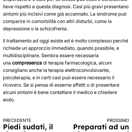
lieve rispetto a questa diagnosi. Casi più gravi presentano
sintomi più incisivi come già accennato. La sindrome può
comparire in comorbilità con altri disturbi, come la
depressione o la schizofrenia.
Il trattamento ad oggi esiste ed è molto complesso perché
richiede un approccio immediato, quando possibile, e
multidisciplinare. Sembra essere necessaria
una
compresenza
di terapia farmacologica, alcuni
consigliano anche la terapia elettroconvulsivante,
psicoterapia, e in certi casi può essere necessario il
ricovero. Se si pensa di esserne affetti o di presentare
alcuni sintomi è bene contattare il medico e chiedere
aiuto.
PRECEDENTE
PROSSIMO
Continua
Piedi sudati, il
Preparati ad un