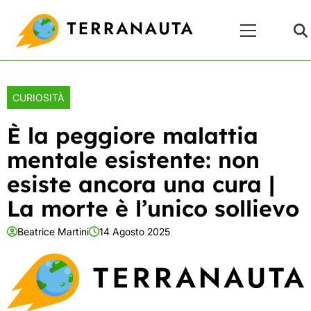
Skip
Menu
to
Principale
content
CURIOSITÀ
È la peggiore malattia
mentale esistente: non
esiste ancora una cura |
La morte è l’unico sollievo
Beatrice Martini
14 Agosto 2025