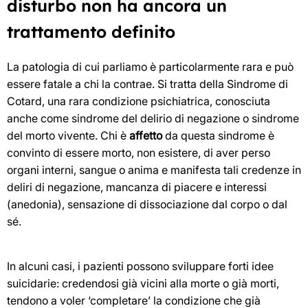
disturbo non ha ancora un
trattamento definito
La patologia di cui parliamo è particolarmente rara e può
essere fatale a chi la contrae. Si tratta della Sindrome di
Cotard, una rara condizione psichiatrica, conosciuta
anche come sindrome del delirio di negazione o sindrome
del morto vivente. Chi è
affetto
da questa sindrome è
convinto di essere morto, non esistere, di aver perso
organi interni, sangue o anima e manifesta tali credenze in
deliri di negazione, mancanza di piacere e interessi
(anedonia), sensazione di dissociazione dal corpo o dal
sé.
In alcuni casi, i pazienti possono sviluppare forti idee
suicidarie: credendosi già vicini alla morte o già morti,
tendono a voler ‘completare’ la condizione che già