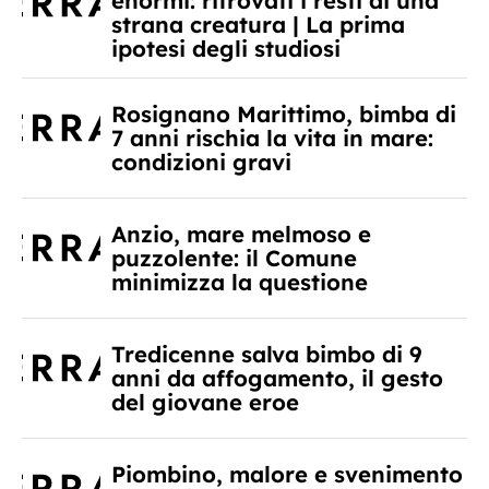
enormi: ritrovati i resti di una
strana creatura | La prima
ipotesi degli studiosi
Rosignano Marittimo, bimba di
7 anni rischia la vita in mare:
condizioni gravi
Anzio, mare melmoso e
puzzolente: il Comune
minimizza la questione
Tredicenne salva bimbo di 9
anni da affogamento, il gesto
del giovane eroe
Piombino, malore e svenimento