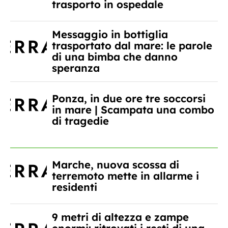
trasporto in ospedale
Messaggio in bottiglia
trasportato dal mare: le parole
di una bimba che danno
speranza
Ponza, in due ore tre soccorsi
in mare | Scampata una combo
di tragedie
Marche, nuova scossa di
terremoto mette in allarme i
residenti
9 metri di altezza e zampe