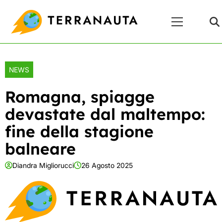
Skip
Menu
to
Principale
content
NEWS
Romagna, spiagge
devastate dal maltempo:
fine della stagione
balneare
Diandra Migliorucci
26 Agosto 2025