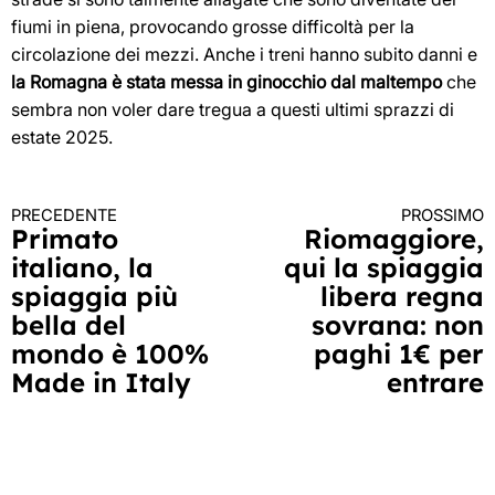
fiumi in piena, provocando grosse difficoltà per la
circolazione dei mezzi. Anche i treni hanno subito danni e
la Romagna è stata messa in ginocchio dal maltempo
che
sembra non voler dare tregua a questi ultimi sprazzi di
estate 2025.
PRECEDENTE
PROSSIMO
Continua
Primato
Riomaggiore,
italiano, la
qui la spiaggia
a
spiaggia più
libera regna
leggere
bella del
sovrana: non
mondo è 100%
paghi 1€ per
Made in Italy
entrare