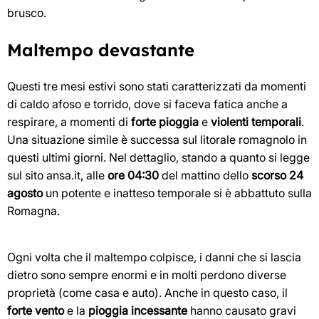
brusco.
Maltempo devastante
Questi tre mesi estivi sono stati caratterizzati da momenti
di caldo afoso e torrido, dove si faceva fatica anche a
respirare, a momenti di
forte pioggia
e
violenti temporali
.
Una situazione simile è successa sul litorale romagnolo in
questi ultimi giorni. Nel dettaglio, stando a quanto si legge
sul sito ansa.it, alle
ore 04:30
del mattino dello
scorso 24
agosto
un potente e inatteso temporale si è abbattuto sulla
Romagna.
Ogni volta che il maltempo colpisce, i danni che si lascia
dietro sono sempre enormi e in molti perdono diverse
proprietà (come casa e auto). Anche in questo caso, il
forte vento
e la
pioggia incessante
hanno causato gravi