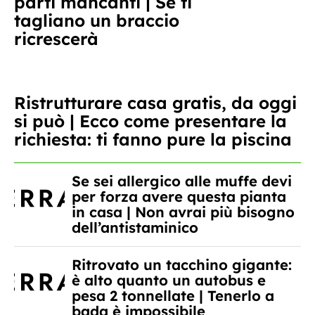
parti mancanti | Se ti
tagliano un braccio
ricrescerà
Ristrutturare casa gratis, da oggi
si può | Ecco come presentare la
richiesta: ti fanno pure la piscina
Se sei allergico alle muffe devi
per forza avere questa pianta
in casa | Non avrai più bisogno
dell’antistaminico
Ritrovato un tacchino gigante:
è alto quanto un autobus e
pesa 2 tonnellate | Tenerlo a
bada è impossibile