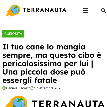
Skip
Menu
to
Principale
content
CURIOSITÀ
Il tuo cane lo mangia
sempre, ma questo cibo è
pericolosissimo per lui |
Una piccola dose può
essergli fatale
Daniele Silvestri
3 Settembre 2025