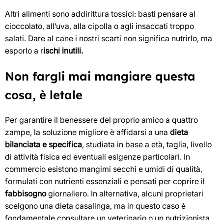
Altri alimenti sono addirittura tossici: basti pensare al
cioccolato, all’uva, alla cipolla o agli insaccati troppo
salati. Dare al cane i nostri scarti non significa nutrirlo, ma
esporlo a r
ischi inutili.
Non fargli mai mangiare questa
cosa, è letale
Per garantire il benessere del proprio amico a quattro
zampe, la soluzione migliore è affidarsi a una
dieta
bilanciata e specifica
, studiata in base a età, taglia, livello
di attività fisica ed eventuali esigenze particolari. In
commercio esistono mangimi secchi e umidi di qualità,
formulati con nutrienti essenziali e pensati per coprire il
fabbisogno
giornaliero. In alternativa, alcuni proprietari
scelgono una dieta casalinga, ma in questo caso è
fondamentale consultare un veterinario o un nutrizionista