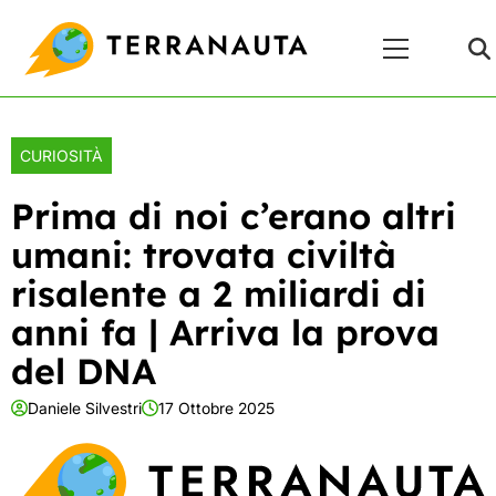
Skip
Menu
to
Principale
content
CURIOSITÀ
Prima di noi c’erano altri
umani: trovata civiltà
risalente a 2 miliardi di
anni fa | Arriva la prova
del DNA
Daniele Silvestri
17 Ottobre 2025