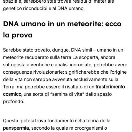
spaziale, sarebbero stati trovati residui di materiale
genetico riconducibile al DNA umano.
DNA umano in un meteorite: ecco
la prova
Sarebbe stato trovato, dunque, DNA simil – umano in un
meteorite recuperato sulla terra La scoperta, ancora
sottoposta a verifiche e analisi incrociate, potrebbe avere
conseguenze rivoluzionarie: significherebbe che l’origine
della vita non sarebbe avvenuta esclusivamente sulla
Terra, ma potrebbe essere il risultato di un
trasferimento
cosmico,
una sorta di “semina di vita” dallo spazio
profondo.
Questa ipotesi trova fondamento nella teoria della
panspermia
, secondo la quale microorganismi o