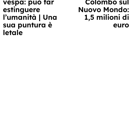
vespa: può far
Colombo sul
leggere
estinguere
Nuovo Mondo:
l’umanità | Una
1,5 milioni di
sua puntura è
euro
letale