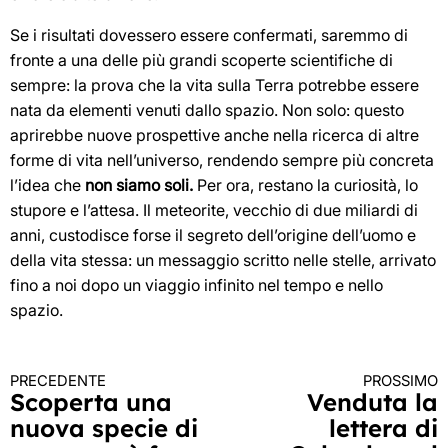
Se i risultati dovessero essere confermati, saremmo di
fronte a una delle più grandi scoperte scientifiche di
sempre: la prova che la vita sulla Terra potrebbe essere
nata da elementi venuti dallo spazio. Non solo: questo
aprirebbe nuove prospettive anche nella ricerca di altre
forme di vita nell’universo, rendendo sempre più concreta
l’idea che
non siamo soli.
Per ora, restano la curiosità, lo
stupore e l’attesa. Il meteorite, vecchio di due miliardi di
anni, custodisce forse il segreto dell’origine dell’uomo e
della vita stessa: un messaggio scritto nelle stelle, arrivato
fino a noi dopo un viaggio infinito nel tempo e nello
spazio.
PRECEDENTE
PROSSIMO
Continua
Scoperta una
Venduta la
nuova specie di
lettera di
a