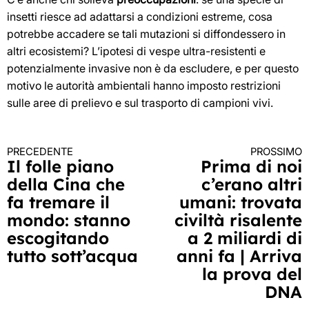
insetti riesce ad adattarsi a condizioni estreme, cosa
potrebbe accadere se tali mutazioni si diffondessero in
altri ecosistemi? L’ipotesi di vespe ultra-resistenti e
potenzialmente invasive non è da escludere, e per questo
motivo le autorità ambientali hanno imposto restrizioni
sulle aree di prelievo e sul trasporto di campioni vivi.
PRECEDENTE
PROSSIMO
Continua
Il folle piano
Prima di noi
della Cina che
c’erano altri
a
fa tremare il
umani: trovata
leggere
mondo: stanno
civiltà risalente
escogitando
a 2 miliardi di
tutto sott’acqua
anni fa | Arriva
la prova del
DNA