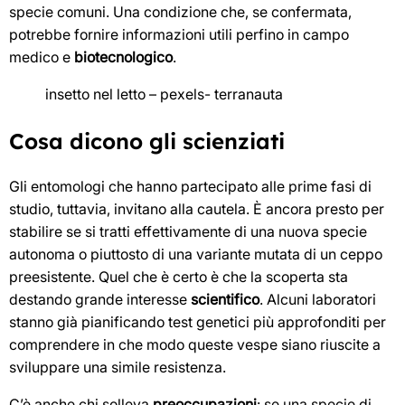
specie comuni. Una condizione che, se confermata,
potrebbe fornire informazioni utili perfino in campo
medico e
biotecnologico
.
insetto nel letto – pexels- terranauta
Cosa dicono gli scienziati
Gli entomologi che hanno partecipato alle prime fasi di
studio, tuttavia, invitano alla cautela. È ancora presto per
stabilire se si tratti effettivamente di una nuova specie
autonoma o piuttosto di una variante mutata di un ceppo
preesistente. Quel che è certo è che la scoperta sta
destando grande interesse
scientifico
. Alcuni laboratori
stanno già pianificando test genetici più approfonditi per
comprendere in che modo queste vespe siano riuscite a
sviluppare una simile resistenza.
C’è anche chi solleva
preoccupazioni
: se una specie di