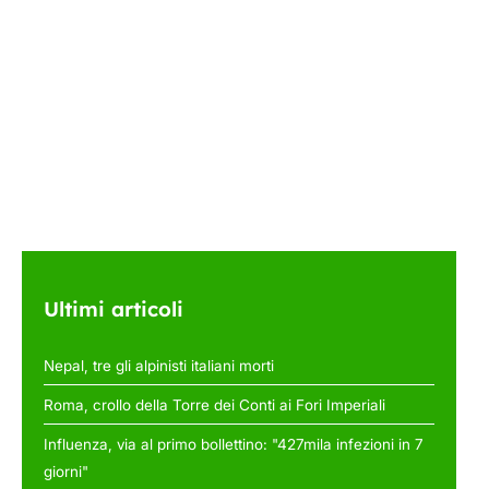
Ultimi articoli
Nepal, tre gli alpinisti italiani morti
Roma, crollo della Torre dei Conti ai Fori Imperiali
Influenza, via al primo bollettino: "427mila infezioni in 7
giorni"