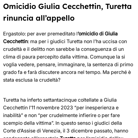
Omicidio Giulia Cecchettin, Turetta
rinuncia all’appello
Ergastolo: per aver premeditato l
‘omicidio di Giulia
Cecchettin
: ma per i giudici Turetta non l’ha uccisa con
crudeltà e il delitto non sarebbe la conseguenza di un
clima di paura percepito dalla vittima. Comunque la si
voglia vedere, pensare, immaginare, la sentenza di primo
grado fa e farà discutere ancora nel tempo. Ma perché è
stata esclusa la crudeltà?
Turetta ha inferto settantacinque coltellate a Giulia
Cecchettin l’11 novembre 2023 “per inesperienza e
inabilità” e non “per crudelmente infierire o per fare
scempio della vittima”. In questo senso i giudici della
Corte d’Assise di Venezia, il 3 dicembre passato, hanno