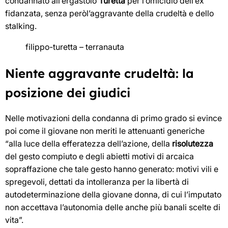
condannato all’ergastolo
Turetta
per l’omicidio dell’ex
fidanzata, senza peròl’aggravante della crudeltà e dello
stalking.
filippo-turetta – terranauta
Niente aggravante crudeltà: la
posizione dei giudici
Nelle motivazioni della condanna di primo grado si evince
poi come il giovane non meriti le attenuanti generiche
“alla luce della efferatezza dell’azione, della
risolutezza
del gesto compiuto e degli abietti motivi di arcaica
sopraffazione che tale gesto hanno generato: motivi vili e
spregevoli, dettati da intolleranza per la libertà di
autodeterminazione della giovane donna, di cui l’imputato
non accettava l’autonomia delle anche più banali scelte di
vita”.