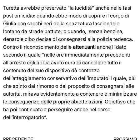
Turetta avrebbe preservato “la lucidità” anche nelle fasi
post omicidio: quando ebbe modo di coprire il corpo di
Giulia con sacchi neri della spazzatura lasciandolo
lontano da strade battute; o quando, senza benzina,
denaro e cibo decise di consegnarsi alla polizia tedesca.
Contro il riconoscimento delle
attenuanti
anche il dato
secondo il quale “nelle ore immediatamente precedenti
all’arresto egli abbia avuto cura di cancellare tutto il
contenuto del suo dispositivo dà contezza
dell’atteggiamento conservativo dell’imputato il quale, più
che spinto dal rimorso o dal proposito di consegnarsi alle
autorità, mirava evidentemente a contenere e minimizzare
le conseguenze delle proprie abiette azioni. Obiettivo che
ha poi continuato a perseguire anche nel corso
dell’interrogatorio”.
PRECEDENTE
PROSSIMO