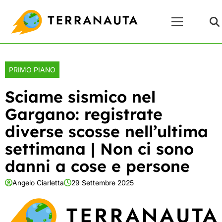
Skip
Menu
to
Principale
content
PRIMO PIANO
Sciame sismico nel
Gargano: registrate
diverse scosse nell’ultima
settimana | Non ci sono
danni a cose e persone
Angelo Ciarletta
29 Settembre 2025