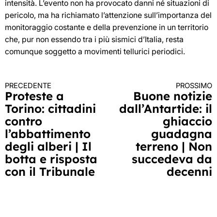
intensità. L’evento non ha provocato danni né situazioni di
pericolo, ma ha richiamato l’attenzione sull’importanza del
monitoraggio costante e della prevenzione in un territorio
che, pur non essendo tra i più sismici d’Italia, resta
comunque soggetto a movimenti tellurici periodici.
PRECEDENTE
PROSSIMO
Continua
Proteste a
Buone notizie
Torino: cittadini
dall’Antartide: il
a
contro
ghiaccio
leggere
l’abbattimento
guadagna
degli alberi | Il
terreno | Non
botta e risposta
succedeva da
con il Tribunale
decenni