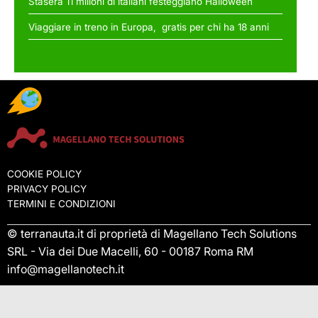
Stasera 11 milioni di italiani festeggiano Halloween
Viaggiare in treno in Europa, gratis per chi ha 18 anni
COOKIE POLICY
PRIVACY POLICY
TERMINI E CONDIZIONI
© terranauta.it di proprietà di Magellano Tech Solutions
SRL - Via dei Due Macelli, 60 - 00187 Roma RM
info@magellanotech.it