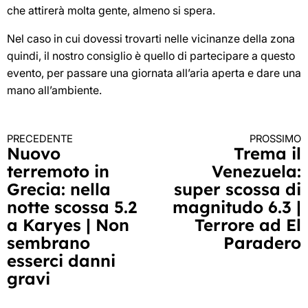
che attirerà molta gente, almeno si spera.
Nel caso in cui dovessi trovarti nelle vicinanze della zona
quindi, il nostro consiglio è quello di partecipare a questo
evento, per passare una giornata all’aria aperta e dare una
mano all’ambiente.
PRECEDENTE
PROSSIMO
Continua
Nuovo
Trema il
terremoto in
Venezuela:
a
Grecia: nella
super scossa di
leggere
notte scossa 5.2
magnitudo 6.3 |
a Karyes | Non
Terrore ad El
sembrano
Paradero
esserci danni
gravi