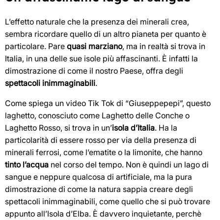
L’effetto naturale che la presenza dei minerali crea,
sembra ricordare quello di un altro pianeta per quanto è
particolare. Pare
quasi marziano
, ma in realtà si trova in
Italia, in una delle sue isole più affascinanti. È infatti la
dimostrazione di come il nostro Paese, offra degli
spettacoli inimmaginabili
.
Come spiega un video Tik Tok di “Giuseppepepi”, questo
laghetto, conosciuto come Laghetto delle Conche o
Laghetto Rosso, si trova in un’
isola d’Italia
. Ha la
particolarità di essere rosso per via della presenza di
minerali ferrosi, come l’ematite o la limonite, che hanno
tinto l’acqua
nel corso del tempo. Non è quindi un lago di
sangue e neppure qualcosa di artificiale, ma la pura
dimostrazione di come la natura sappia creare degli
spettacoli inimmaginabili, come quello che si può trovare
appunto all’Isola d’Elba. È davvero inquietante, perchè