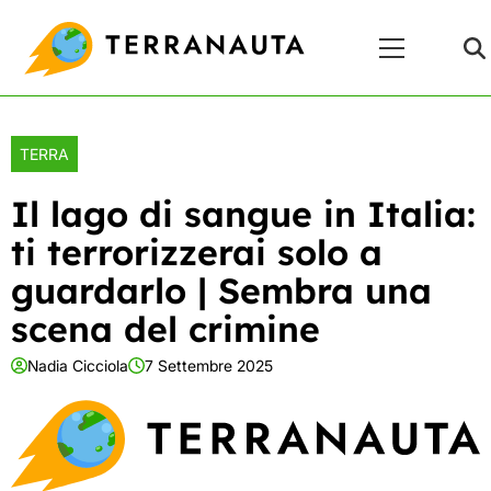
Skip
Menu
to
Principale
content
TERRA
Il lago di sangue in Italia:
ti terrorizzerai solo a
guardarlo | Sembra una
scena del crimine
Nadia Cicciola
7 Settembre 2025