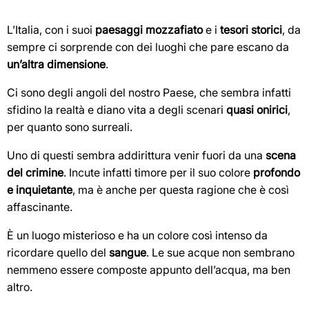
L’Italia, con i suoi
paesaggi mozzafiato
e i
tesori storici
, da
sempre ci sorprende con dei luoghi che pare escano da
un’altra dimensione
.
Ci sono degli angoli del nostro Paese, che sembra infatti
sfidino la realtà e diano vita a degli scenari
quasi onirici
,
per quanto sono surreali.
Uno di questi sembra addirittura venir fuori da una
scena
del crimine
. Incute infatti timore per il suo colore
profondo
e inquietante
, ma è anche per questa ragione che è così
affascinante.
È un luogo misterioso e ha un colore così intenso da
ricordare quello del
sangue
. Le sue acque non sembrano
nemmeno essere composte appunto dell’acqua, ma ben
altro.