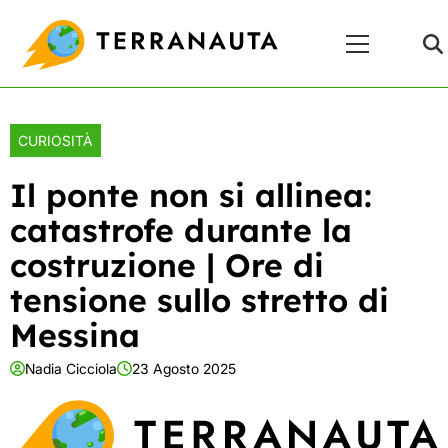
Skip
Menu
to
Principale
content
CURIOSITÀ
Il ponte non si allinea:
catastrofe durante la
costruzione | Ore di
tensione sullo stretto di
Messina
Nadia Cicciola
23 Agosto 2025