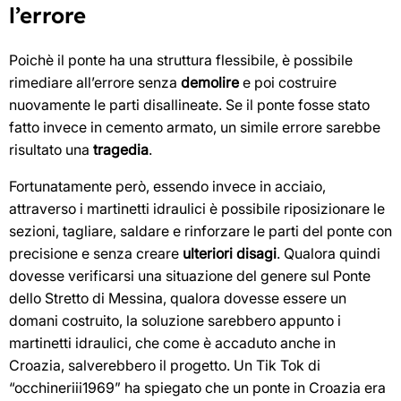
l’errore
Poichè il ponte ha una struttura flessibile, è possibile
rimediare all’errore senza
demolire
e poi costruire
nuovamente le parti disallineate. Se il ponte fosse stato
fatto invece in cemento armato, un simile errore sarebbe
risultato una
tragedia
.
Fortunatamente però, essendo invece in acciaio,
attraverso i martinetti idraulici è possibile riposizionare le
sezioni, tagliare, saldare e rinforzare le parti del ponte con
precisione e senza creare
ulteriori disagi
. Qualora quindi
dovesse verificarsi una situazione del genere sul Ponte
dello Stretto di Messina, qualora dovesse essere un
domani costruito, la soluzione sarebbero appunto i
martinetti idraulici, che come è accaduto anche in
Croazia, salverebbero il progetto. Un Tik Tok di
“occhineriii1969” ha spiegato che un ponte in Croazia era