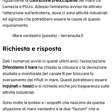
riguardante la
colorazione preoccupante
del mare tra
Lamezia e Pizzo. Adesso l’ennesimo avviso ha attirato
l’attenzione sull’entroterra, dove ci sono attività industriali
ed agricole che potrebbero essere le cause di questo
inquinamento.
Mare verdastro (pexels) – terranauta.it
Richiesta e risposta
Dati i numerosi avvisi in questi ultimi anni, l’associazione
Difendiamo il mare
ha chiesto la chiusura o la deviazione
studiata e monitorata del canale B per bloccare lo
sversamento dei rifiuti in mare. Questi potrebbero essere
inquinati
e
tossici
e si richiede anche più trasparenza sulle
attività industriali.
Sono molte le ipotesi e i sospetti che nascono da questa
situazione di mare verdastro e le due “fazioni” che si