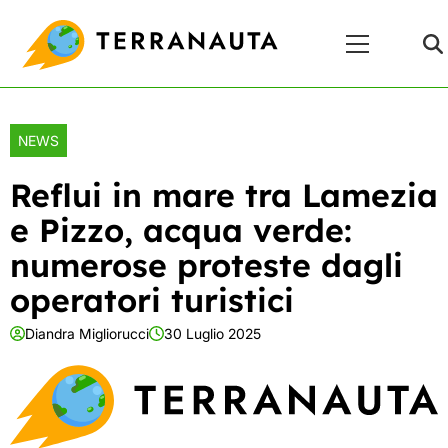
Skip
Menu
to
Principale
content
NEWS
Reflui in mare tra Lamezia
e Pizzo, acqua verde:
numerose proteste dagli
operatori turistici
Diandra Migliorucci
30 Luglio 2025