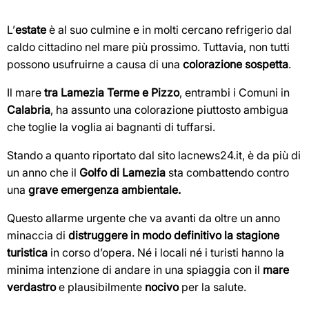
L’
estate
è al suo culmine e in molti cercano refrigerio dal
caldo cittadino nel mare più prossimo. Tuttavia, non tutti
possono usufruirne a causa di una
colorazione sospetta
.
Il mare
tra Lamezia Terme e Pizzo
, entrambi i Comuni in
Calabria
, ha assunto una colorazione piuttosto ambigua
che toglie la voglia ai bagnanti di tuffarsi.
Stando a quanto riportato dal sito lacnews24.it, è da più di
un anno che il
Golfo di Lamezia
sta combattendo contro
una
grave emergenza ambientale.
Questo allarme urgente che va avanti da oltre un anno
minaccia di
distruggere in modo definitivo la stagione
turistica
in corso d’opera. Né i locali né i turisti hanno la
minima intenzione di andare in una spiaggia con il
mare
verdastro
e plausibilmente
nocivo
per la salute.