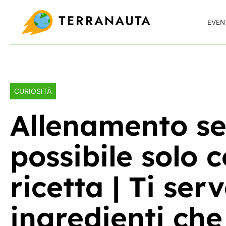
Skip
to
EVEN
content
CURIOSITÀ
Allenamento se
possibile solo 
ricetta | Ti ser
ingredienti che