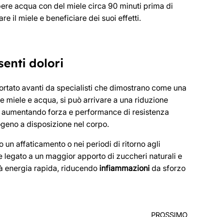
bere acqua con del miele circa 90 minuti prima di
re il miele e beneficiare dei suoi effetti.
senti dolori
rtato avanti da specialisti che dimostrano come una
me miele e acqua, si può arrivare a una riduzione
o, aumentando forza e performance di resistenza
cogeno a disposizione nel corpo.
 un affaticamento o nei periodi di ritorno agli
ere legato a un maggior apporto di zuccheri naturali e
ià energia rapida, riducendo
infiammazioni
da sforzo
PROSSIMO