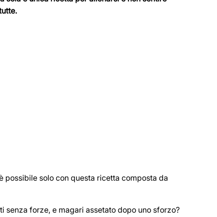
utte.
o: è possibile solo con questa ricetta composta da
enti senza forze, e magari assetato dopo uno sforzo?