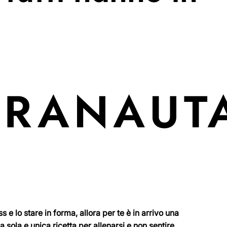
s e lo stare in forma, allora per te è in arrivo una
la sola e unica ricetta per allenarsi e non sentire