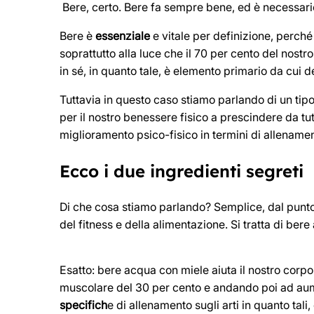
Bere, certo. Bere fa sempre bene, ed è necessario 
Bere è
essenziale
e vitale per definizione, perc
soprattutto alla luce che il 70 per cento del nos
in sé, in quanto tale, è elemento primario da cui de
Tuttavia in questo caso stiamo parlando di un tipo
per il nostro benessere fisico a prescindere da t
miglioramento psico-fisico in termini di allename
Ecco i due ingredienti segreti
Di che cosa stiamo parlando? Semplice, dal punto 
del fitness e della alimentazione. Si tratta di ber
Esatto: bere acqua con miele aiuta il nostro corpo 
muscolare del 30 per cento e andando poi ad aum
specifich
e di allenamento sugli arti in quanto tali,