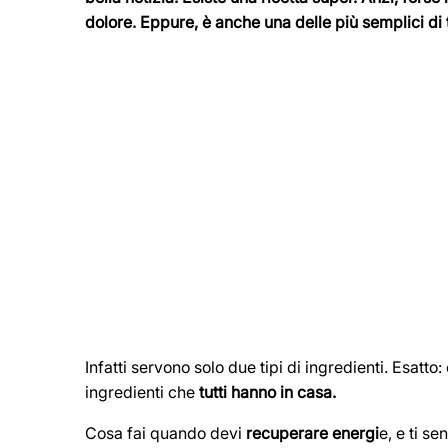
dolore. Eppure, è anche una delle più semplici di t
Infatti servono solo due tipi di ingredienti. Esatt
ingredienti che
tutti hanno in casa.
Cosa fai quando devi
recuperare energi
e, e ti s