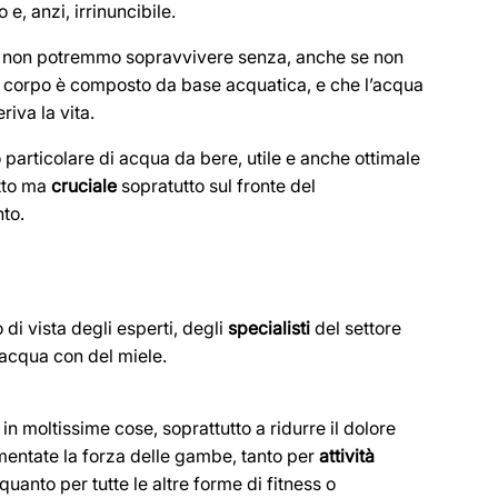
e, anzi, irrinuncibile.
hé non potremmo sopravvivere senza, anche se non
tro corpo è composto da base acquatica, e che l’acqua
riva la vita.
 particolare di acqua da bere, utile e anche ottimale
utto ma
cruciale
sopratutto sul fronte del
nto.
di vista degli esperti, degli
specialisti
del settore
e acqua con del miele.
in moltissime cose, soprattutto a ridurre il dolore
entate la forza delle gambe, tanto per
attività
 quanto per tutte le altre forme di fitness o