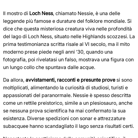
Il mostro di
Loch Ness
, chiamato Nessie, è una delle
leggende più famose e durature del folklore mondiale. Si
dice che questa misteriosa creatura viva nelle profondità
del lago di Loch Ness, situato nelle Highlands scozzesi. La
prima testimonianza scritta risale al VI secolo, ma il mito
moderno prese piede negli anni ’30, quando una
fotografia, poi rivelatasi un falso, mostrava una figura con
un lungo collo che spuntava dalle acque.
Da allora,
avvistamenti, racconti e presunte prove
si sono
moltiplicati, alimentando la curiosità di studiosi, turisti e
appassionati del paranormale. Nessie è spesso descritta
come un rettile preistorico, simile a un plesiosauro, anche
se nessuna prova scientifica ha mai confermato la sua
esistenza. Diverse spedizioni con sonar e attrezzature
subacquee hanno scandagliato il lago senza risultati certi.