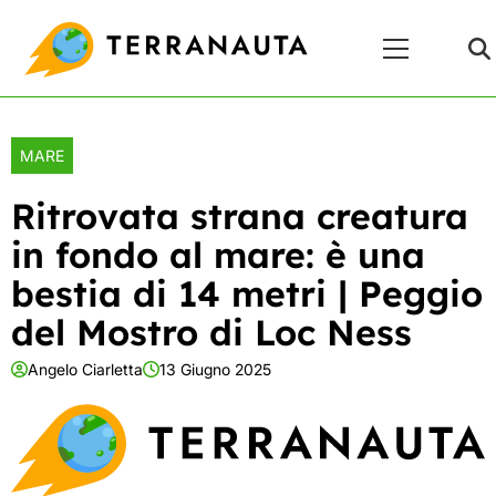
Skip
Menu
to
Principale
content
MARE
Ritrovata strana creatura
in fondo al mare: è una
bestia di 14 metri | Peggio
del Mostro di Loc Ness
Angelo Ciarletta
13 Giugno 2025