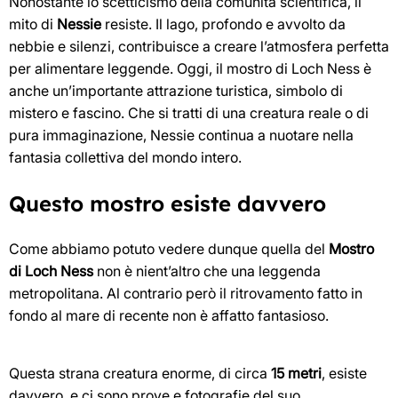
Nonostante lo scetticismo della comunità scientifica, il
mito di
Nessie
resiste. Il lago, profondo e avvolto da
nebbie e silenzi, contribuisce a creare l’atmosfera perfetta
per alimentare leggende. Oggi, il mostro di Loch Ness è
anche un’importante attrazione turistica, simbolo di
mistero e fascino. Che si tratti di una creatura reale o di
pura immaginazione, Nessie continua a nuotare nella
fantasia collettiva del mondo intero.
Questo mostro esiste davvero
Come abbiamo potuto vedere dunque quella del
Mostro
di Loch Ness
non è nient’altro che una leggenda
metropolitana. Al contrario però il ritrovamento fatto in
fondo al mare di recente non è affatto fantasioso.
Questa strana creatura enorme, di circa
15 metri
, esiste
davvero, e ci sono prove e fotografie del suo