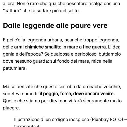
allora. Non è raro che qualche pescatore risalga con una
“cattura” che fa sudare più del solito.
Dalle leggende alle paure vere
E poi c’è la leggenda urbana, neanche troppo leggenda,
delle
armi chimiche smaltite in mare a fine guerra
. L’idea
geniale dell’epoca? Se qualcosa è pericoloso, buttiamolo
dove nessuno guarda: sul fondo del mare, mica nella
pattumiera.
Ma se pensate che questo sia roba da cronache vecchie,
sedetevi comodi:
il peggio, forse, deve ancora venire.
Quello che stiamo per dirvi non vi farà sicuramente molto
piacere.
Illustrazione di un ordigno inesploso (Pixabay FOTO) –
terranauta.it