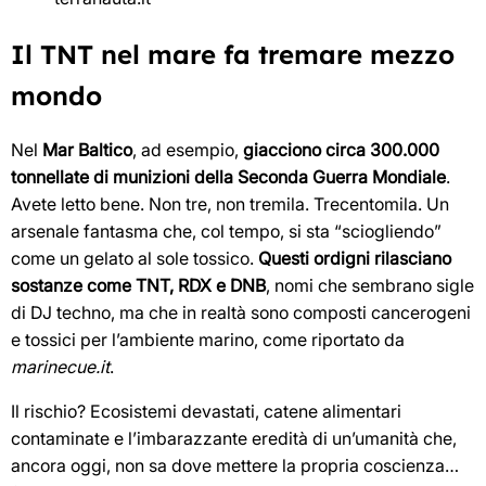
Il TNT nel mare fa tremare mezzo
mondo
Nel
Mar Baltico
, ad esempio,
giacciono circa 300.000
tonnellate di munizioni della Seconda Guerra Mondiale
.
Avete letto bene. Non tre, non tremila. Trecentomila. Un
arsenale fantasma che, col tempo, si sta “sciogliendo”
come un gelato al sole tossico.
Questi ordigni rilasciano
sostanze come TNT, RDX e DNB
, nomi che sembrano sigle
di DJ techno, ma che in realtà sono composti cancerogeni
e tossici per l’ambiente marino, come riportato da
marinecue.it
.
Il rischio? Ecosistemi devastati, catene alimentari
contaminate e l’imbarazzante eredità di un’umanità che,
ancora oggi, non sa dove mettere la propria coscienza…