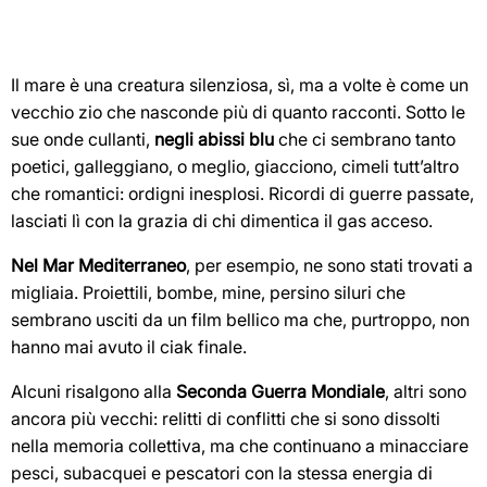
Il mare è una creatura silenziosa, sì, ma a volte è come un
vecchio zio che nasconde più di quanto racconti. Sotto le
sue onde cullanti,
negli abissi blu
che ci sembrano tanto
poetici, galleggiano, o meglio, giacciono, cimeli tutt’altro
che romantici: ordigni inesplosi. Ricordi di guerre passate,
lasciati lì con la grazia di chi dimentica il gas acceso.
Nel Mar Mediterraneo
, per esempio, ne sono stati trovati a
migliaia. Proiettili, bombe, mine, persino siluri che
sembrano usciti da un film bellico ma che, purtroppo, non
hanno mai avuto il ciak finale.
Alcuni risalgono alla
Seconda Guerra Mondiale
, altri sono
ancora più vecchi: relitti di conflitti che si sono dissolti
nella memoria collettiva, ma che continuano a minacciare
pesci, subacquei e pescatori con la stessa energia di