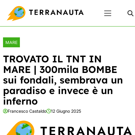
Skip
Menu
to
Principale
content
MARE
TROVATO IL TNT IN
MARE | 300mila BOMBE
sui fondali, sembrava un
paradiso e invece è un
inferno
Francesco Castaldo
12 Giugno 2025