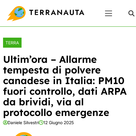
Skip
Menu
to
Principale
content
TERRA
Ultim’ora – Allarme
tempesta di polvere
canadese in Italia: PM10
fuori controllo, dati ARPA
da brividi, via al
protocollo emergenze
Daniele Silvestri
12 Giugno 2025