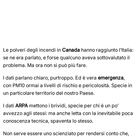
Le polveri degli incendi in
Canada
hanno raggiunto l’Italia:
se ne era parlato, e forse qualcuno aveva sottovalutato il
problema. Ma ora non si può più fare.
I dati parlano chiaro, purtroppo. Ed è vera
emergenza
,
con PM10 ormai a livelli di rischio e pericolosità. Specie in
un particolare territorio del nostro Paese.
I dati
ARPA
mettono i brividi, specie per chi è un po’
avvezzo agli stessi: ma anche letta con la inevitabile poca
conoscenza tecnica, spaventa lo stesso.
Non serve essere uno scienziato per rendersi conto che,