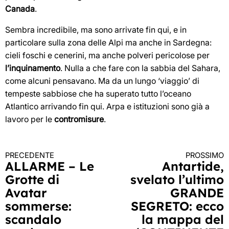
Canada
.
Sembra incredibile, ma sono arrivate fin qui, e in
particolare sulla zona delle Alpi ma anche in Sardegna:
cieli foschi e cenerini, ma anche polveri pericolose per
l’inquinamento
. Nulla a che fare con la sabbia del Sahara,
come alcuni pensavano. Ma da un lungo ‘viaggio’ di
tempeste sabbiose che ha superato tutto l’oceano
Atlantico arrivando fin qui. Arpa e istituzioni sono già a
lavoro per le
contromisure
.
PRECEDENTE
PROSSIMO
Continua
ALLARME – Le
Antartide,
Grotte di
svelato l’ultimo
a
Avatar
GRANDE
leggere
sommerse:
SEGRETO: ecco
scandalo
la mappa del