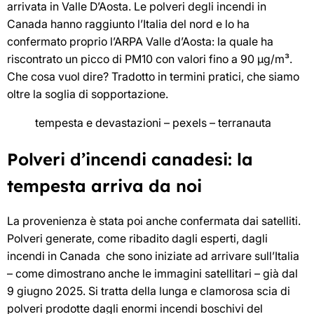
arrivata in Valle D’Aosta. Le polveri degli incendi in
Canada hanno raggiunto l’Italia del nord e lo ha
confermato proprio l’ARPA Valle d’Aosta: la quale ha
riscontrato un picco di PM10 con valori fino a 90 µg/m³.
Che cosa vuol dire? Tradotto in termini pratici, che siamo
oltre la soglia di sopportazione.
tempesta e devastazioni – pexels – terranauta
Polveri d’incendi canadesi: la
tempesta arriva da noi
La provenienza è stata poi anche confermata dai satelliti.
Polveri generate, come ribadito dagli esperti, dagli
incendi in Canada che sono iniziate ad arrivare sull’Italia
– come dimostrano anche le immagini satellitari – già dal
9 giugno 2025. Si tratta della lunga e clamorosa scia di
polveri prodotte dagli enormi incendi boschivi del