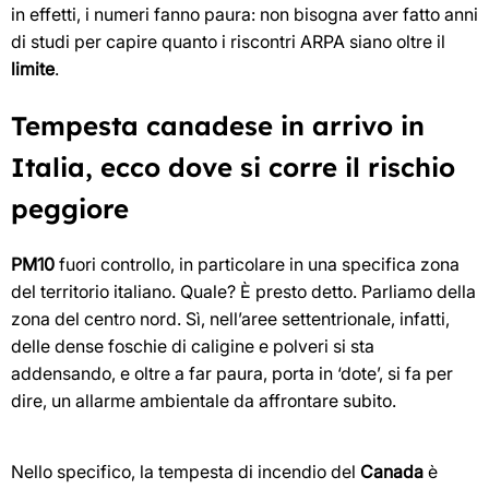
in effetti, i numeri fanno paura: non bisogna aver fatto anni
di studi per capire quanto i riscontri ARPA siano oltre il
limite
.
Tempesta canadese in arrivo in
Italia, ecco dove si corre il rischio
peggiore
PM10
fuori controllo, in particolare in una specifica zona
del territorio italiano. Quale? È presto detto. Parliamo della
zona del centro nord. Sì, nell’aree settentrionale, infatti,
delle dense foschie di caligine e polveri si sta
addensando, e oltre a far paura, porta in ‘dote’, si fa per
dire, un allarme ambientale da affrontare subito.
Nello specifico, la tempesta di incendio del
Canada
è