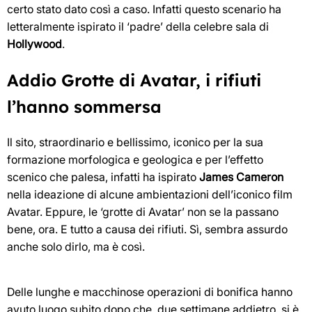
certo stato dato così a caso. Infatti questo scenario ha
letteralmente ispirato il ‘padre’ della celebre sala di
Hollywood
.
Addio Grotte di Avatar, i rifiuti
l’hanno sommersa
Il sito, straordinario e bellissimo, iconico per la sua
formazione morfologica e geologica e per l’effetto
scenico che palesa, infatti ha ispirato
James Cameron
nella ideazione di alcune ambientazioni dell’iconico film
Avatar. Eppure, le ‘grotte di Avatar’ non se la passano
bene, ora. E tutto a causa dei rifiuti. Sì, sembra assurdo
anche solo dirlo, ma è così.
Delle lunghe e macchinose operazioni di bonifica hanno
avuto luogo subito dopo che, due settimane addietro, si è