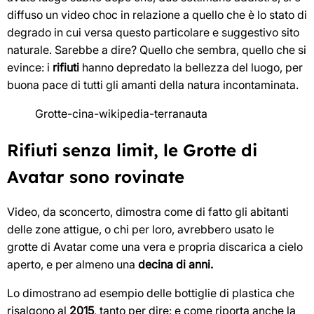
diffuso un video choc in relazione a quello che è lo stato di
degrado in cui versa questo particolare e suggestivo sito
naturale. Sarebbe a dire? Quello che sembra, quello che si
evince: i
rifiuti
hanno depredato la bellezza del luogo, per
buona pace di tutti gli amanti della natura incontaminata.
Grotte-cina-wikipedia-terranauta
Rifiuti senza limit, le Grotte di
Avatar sono rovinate
Video, da sconcerto, dimostra come di fatto gli abitanti
delle zone attigue, o chi per loro, avrebbero usato le
grotte di Avatar come una vera e propria discarica a cielo
aperto, e per almeno una
decina di anni.
Lo dimostrano ad esempio delle bottiglie di plastica che
risalgono al
2015
, tanto per dire: e come riporta anche la