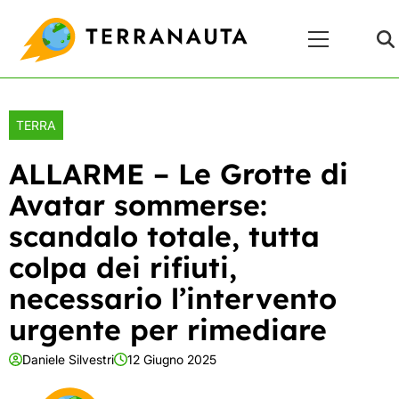
Skip
Menu
to
Principale
content
TERRA
ALLARME – Le Grotte di
Avatar sommerse:
scandalo totale, tutta
colpa dei rifiuti,
necessario l’intervento
urgente per rimediare
Daniele Silvestri
12 Giugno 2025