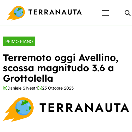
Skip
Menu
to
Principale
content
PRIMO PIANO
Terremoto oggi Avellino,
scossa magnitudo 3.6 a
Grottolella
Daniele Silvestri
25 Ottobre 2025