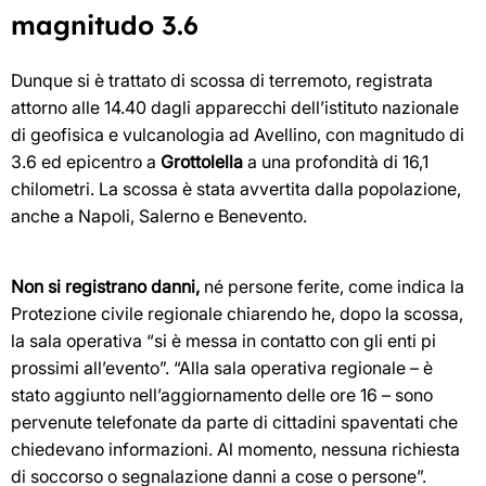
magnitudo 3.6
Dunque si è trattato di scossa di terremoto, registrata
attorno alle 14.40 dagli apparecchi dell’istituto nazionale
di geofisica e vulcanologia ad Avellino, con magnitudo di
3.6 ed epicentro a
Grottolella
a una profondità di 16,1
chilometri. La scossa è stata avvertita dalla popolazione,
anche a Napoli, Salerno e Benevento.
Non si registrano danni,
né persone ferite, come indica la
Protezione civile regionale chiarendo he, dopo la scossa,
la sala operativa “si è messa in contatto con gli enti pi
prossimi all’evento”. “Alla sala operativa regionale – è
stato aggiunto nell’aggiornamento delle ore 16 – sono
pervenute telefonate da parte di cittadini spaventati che
chiedevano informazioni. Al momento, nessuna richiesta
di soccorso o segnalazione danni a cose o persone”.