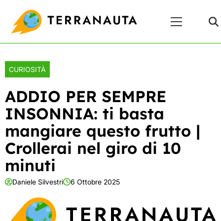
Skip
Menu
to
Principale
content
CURIOSITÀ
ADDIO PER SEMPRE
INSONNIA: ti basta
mangiare questo frutto |
Crollerai nel giro di 10
minuti
Daniele Silvestri
6 Ottobre 2025