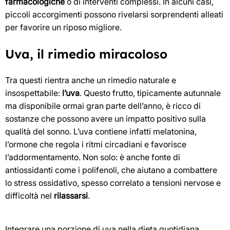
farmacologiche
o di interventi complessi. In alcuni casi,
piccoli accorgimenti possono rivelarsi sorprendenti alleati
per favorire un riposo migliore.
Uva, il rimedio miracoloso
Tra questi rientra anche un rimedio naturale e
insospettabile:
l’uva
. Questo frutto, tipicamente autunnale
ma disponibile ormai gran parte dell’anno, è ricco di
sostanze che possono avere un impatto positivo sulla
qualità del sonno. L’uva contiene infatti melatonina,
l’ormone che regola i ritmi circadiani e favorisce
l’addormentamento. Non solo: è anche fonte di
antiossidanti come i polifenoli, che aiutano a combattere
lo stress ossidativo, spesso correlato a tensioni nervose e
difficoltà nel
rilassarsi
.
Integrare una porzione di uva nella dieta quotidiana,