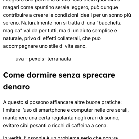
magari come spuntino serale leggero, può dunque
contribuire a creare le condizioni ideali per un sonno più
sereno. Naturalmente non si tratta di una “bacchetta
magica” valida per tutti, ma di un aiuto semplice e
naturale, privo di effetti collaterali, che può
accompagnare uno stile di vita sano.
uva – pexels- terranauta
Come dormire senza sprecare
denaro
A questo si possono affiancare altre buone pratiche:
limitare l’uso di smartphone e computer nelle ore serali,
mantenere una certa regolarità negli orari di sonno,
evitare cibi pesanti o ricchi di caffeina a cena.
In verità, l’insonnia è un problema serio che non va