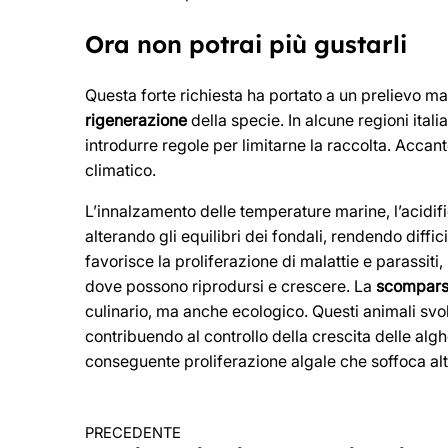
Ora non potrai più gustarli
Questa forte richiesta ha portato a un prelievo ma
rigenerazione
della specie. In alcune regioni ital
introdurre regole per limitarne la raccolta. Accant
climatico.
L’innalzamento delle temperature marine, l’acidif
alterando gli equilibri dei fondali, rendendo diffici
favorisce la proliferazione di malattie e parassiti
dove possono riprodursi e crescere. La
scompar
culinario, ma anche ecologico. Questi animali svo
contribuendo al controllo della crescita delle alghe
conseguente proliferazione algale che soffoca alt
PRECEDENTE
Continua