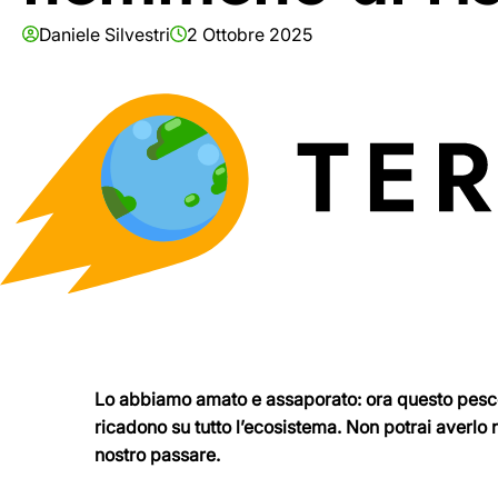
Daniele Silvestri
2 Ottobre 2025
Lo abbiamo amato e assaporato: ora questo pesce 
ricadono su tutto l’ecosistema. Non potrai averlo n
nostro passare.