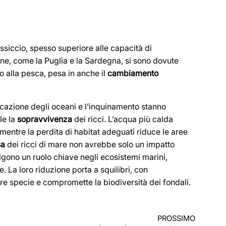
ssiccio, spesso superiore alle capacità di
iane, come la Puglia e la Sardegna, si sono dovute
o alla pesca, pesa in anche il
cambiamento
icazione degli oceani e l’inquinamento stanno
le la
sopravvivenza
dei ricci. L’acqua più calda
, mentre la perdita di habitat adeguati riduce le aree
sa
dei ricci di mare non avrebbe solo un impatto
lgono un ruolo chiave negli ecosistemi marini,
. La loro riduzione porta a squilibri, con
re specie e compromette la biodiversità dei fondali.
PROSSIMO