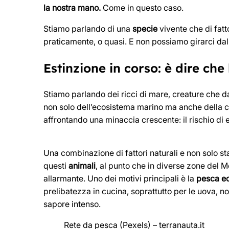
la nostra mano.
Come in questo caso.
Stiamo parlando di una
specie
vivente che di fatt
praticamente, o quasi. E non possiamo girarci dall
Estinzione in corso: è dire c
Stiamo parlando dei ricci di mare, creature che d
non solo dell’ecosistema marino ma anche della 
affrontando una minaccia crescente: il rischio di 
Una combinazione di fattori naturali e non solo st
questi
animali
, al punto che in diverse zone del M
allarmante. Uno dei motivi principali è la
pesca ec
prelibatezza in cucina, soprattutto per le uova, n
sapore intenso.
Rete da pesca (Pexels) – terranauta.it