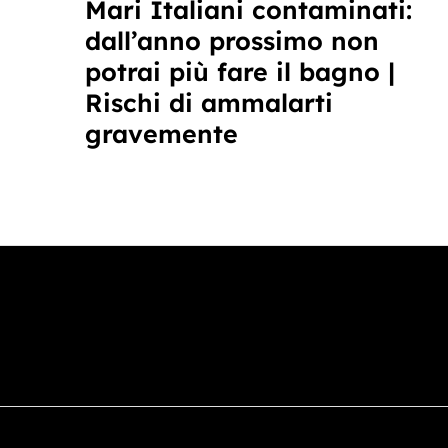
Mari Italiani contaminati:
a
dall’anno prossimo non
leggere
potrai più fare il bagno |
Rischi di ammalarti
gravemente