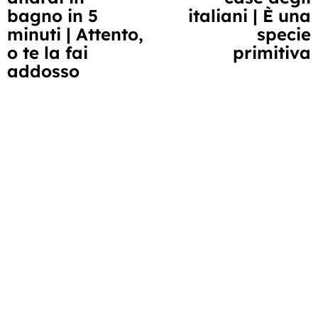
bagno in 5
italiani | È una
minuti | Attento,
specie
o te la fai
primitiva
addosso