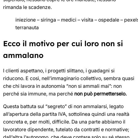
rimanda le scadenze.
iniezione – siringa – medici – visita – ospedale – pexel
terranauta
Ecco il motivo per cui loro non si
ammalano
I clienti aspettano, i progetti slittano, i guadagni si
riducono. E così, nell’immaginario collettivo, sembra quasi
che chi lavora in autonomia “non si ammali mai”: non
perché sia immune, ma perché
non può permetterselo.
Questa battuta sul “segreto” di non ammalarsi, legato
all’apertura della partita IVA, sottolinea quindi una realtà
concreta e, per molti, difficile. Da una parte abbiamo il
lavoratore dipendente, tutelato da contratti e normative;
dall’altra l’autonomo, che deve contare solo su sé stesso,