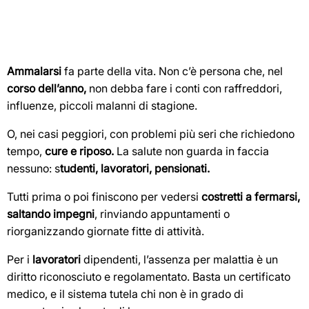
Ammalarsi
fa parte della vita. Non c’è persona che, nel
corso dell’anno,
non debba fare i conti con raffreddori,
influenze, piccoli malanni di stagione.
O, nei casi peggiori, con problemi più seri che richiedono
tempo,
cure e riposo.
La salute non guarda in faccia
nessuno: s
tudenti, lavoratori, pensionati.
Tutti prima o poi finiscono per vedersi
costretti a fermarsi,
saltando impegni
, rinviando appuntamenti o
riorganizzando giornate fitte di attività.
Per i
lavoratori
dipendenti, l’assenza per malattia è un
diritto riconosciuto e regolamentato. Basta un certificato
medico, e il sistema tutela chi non è in grado di