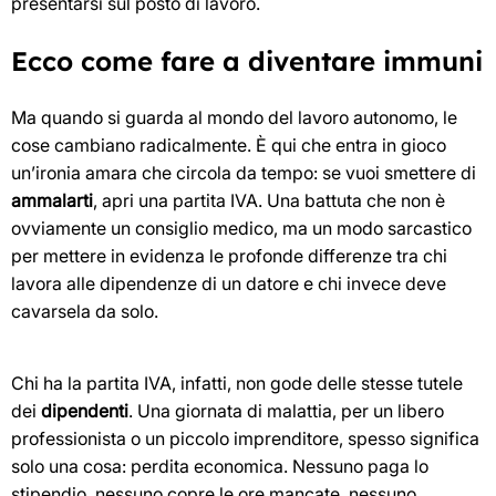
presentarsi sul posto di lavoro.
Ecco come fare a diventare immuni
Ma quando si guarda al mondo del lavoro autonomo, le
cose cambiano radicalmente. È qui che entra in gioco
un’ironia amara che circola da tempo: se vuoi smettere di
ammalarti
, apri una partita IVA. Una battuta che non è
ovviamente un consiglio medico, ma un modo sarcastico
per mettere in evidenza le profonde differenze tra chi
lavora alle dipendenze di un datore e chi invece deve
cavarsela da solo.
Chi ha la partita IVA, infatti, non gode delle stesse tutele
dei
dipendenti
. Una giornata di malattia, per un libero
professionista o un piccolo imprenditore, spesso significa
solo una cosa: perdita economica. Nessuno paga lo
stipendio, nessuno copre le ore mancate, nessuno