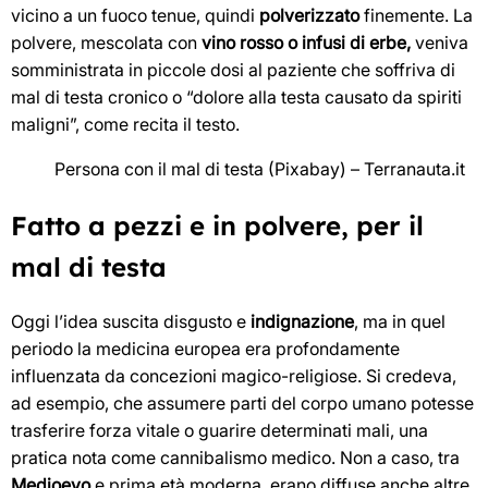
vicino a un fuoco tenue, quindi
polverizzato
finemente. La
polvere, mescolata con
vino rosso o infusi di erbe,
veniva
somministrata in piccole dosi al paziente che soffriva di
mal di testa cronico o “dolore alla testa causato da spiriti
maligni”, come recita il testo.
Persona con il mal di testa (Pixabay) – Terranauta.it
Fatto a pezzi e in polvere, per il
mal di testa
Oggi l’idea suscita disgusto e
indignazione
, ma in quel
periodo la medicina europea era profondamente
influenzata da concezioni magico-religiose. Si credeva,
ad esempio, che assumere parti del corpo umano potesse
trasferire forza vitale o guarire determinati mali, una
pratica nota come cannibalismo medico. Non a caso, tra
Medioevo
e prima età moderna, erano diffuse anche altre