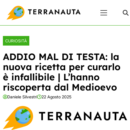
Skip
Menu
to
Principale
content
CURIOSITÀ
ADDIO MAL DI TESTA: la
nuova ricetta per curarlo
è infallibile | L’hanno
riscoperta dal Medioevo
Daniele Silvestri
22 Agosto 2025