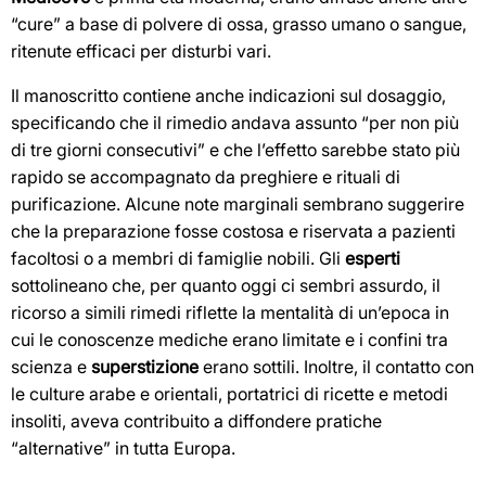
“cure” a base di polvere di ossa, grasso umano o sangue,
ritenute efficaci per disturbi vari.
Il manoscritto contiene anche indicazioni sul dosaggio,
specificando che il rimedio andava assunto “per non più
di tre giorni consecutivi” e che l’effetto sarebbe stato più
rapido se accompagnato da preghiere e rituali di
purificazione. Alcune note marginali sembrano suggerire
che la preparazione fosse costosa e riservata a pazienti
facoltosi o a membri di famiglie nobili. Gli
esperti
sottolineano che, per quanto oggi ci sembri assurdo, il
ricorso a simili rimedi riflette la mentalità di un’epoca in
cui le conoscenze mediche erano limitate e i confini tra
scienza e
superstizione
erano sottili. Inoltre, il contatto con
le culture arabe e orientali, portatrici di ricette e metodi
insoliti, aveva contribuito a diffondere pratiche
“alternative” in tutta Europa.