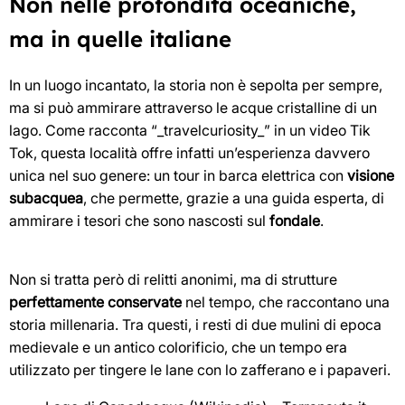
Non nelle profondità oceaniche,
ma in quelle italiane
In un luogo incantato, la storia non è sepolta per sempre,
ma si può ammirare attraverso le acque cristalline di un
lago. Come racconta “_travelcuriosity_” in un video Tik
Tok, questa località offre infatti un’esperienza davvero
unica nel suo genere: un tour in barca elettrica con
visione
subacquea
, che permette, grazie a una guida esperta, di
ammirare i tesori che sono nascosti sul
fondale
.
Non si tratta però di relitti anonimi, ma di strutture
perfettamente conservate
nel tempo, che raccontano una
storia millenaria. Tra questi, i resti di due mulini di epoca
medievale e un antico colorificio, che un tempo era
utilizzato per tingere le lane con lo zafferano e i papaveri.