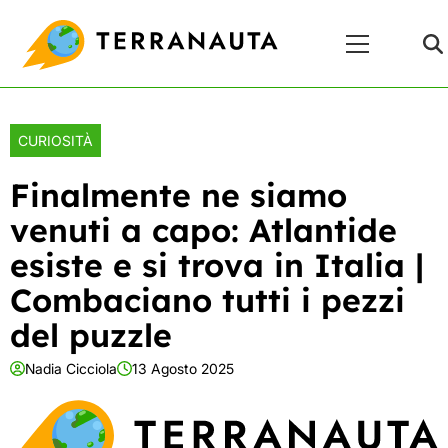
Skip
Menu
to
Principale
content
CURIOSITÀ
Finalmente ne siamo
venuti a capo: Atlantide
esiste e si trova in Italia |
Combaciano tutti i pezzi
del puzzle
Nadia Cicciola
13 Agosto 2025