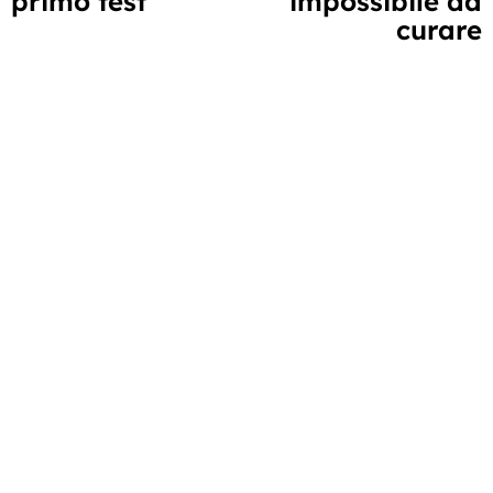
primo test
impossibile da
curare