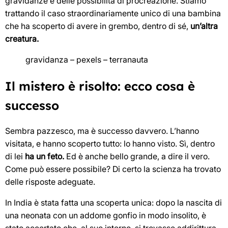
gravidanze e delle possibilità di procreazione. Stiamo
trattando il caso straordinariamente unico di una bambina
che ha scoperto di avere in grembo, dentro di sé,
un’altra
creatura.
gravidanza – pexels – terranauta
Il mistero è risolto: ecco cosa è
successo
Sembra pazzesco, ma è successo davvero. L’hanno
visitata, e hanno scoperto tutto: lo hanno visto. Sì, dentro
di lei
ha un feto.
Ed è anche bello grande, a dire il vero.
Come può essere possibile? Di certo la scienza ha trovato
delle risposte adeguate.
In India è stata fatta una scoperta unica: dopo la nascita di
una neonata con un addome gonfio in modo insolito, è