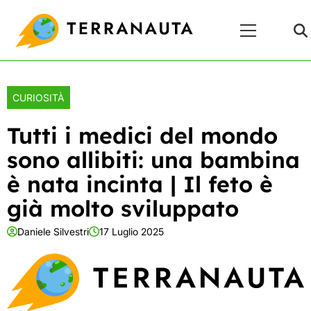
Skip
Menu
to
Principale
content
CURIOSITÀ
Tutti i medici del mondo
sono allibiti: una bambina
è nata incinta | Il feto è
già molto sviluppato
Daniele Silvestri
17 Luglio 2025