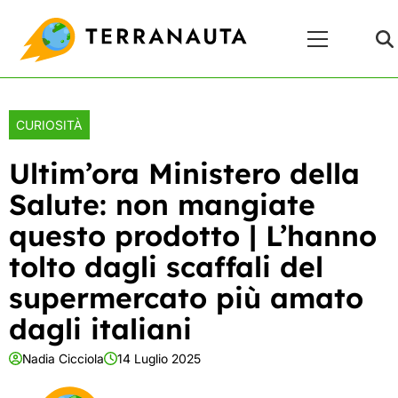
Skip
Menu
to
Principale
content
CURIOSITÀ
Ultim’ora Ministero della
Salute: non mangiate
questo prodotto | L’hanno
tolto dagli scaffali del
supermercato più amato
dagli italiani
Nadia Cicciola
14 Luglio 2025