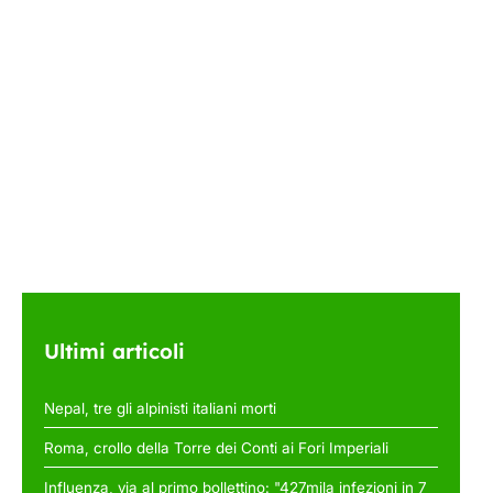
Ultimi articoli
Nepal, tre gli alpinisti italiani morti
Roma, crollo della Torre dei Conti ai Fori Imperiali
Influenza, via al primo bollettino: "427mila infezioni in 7