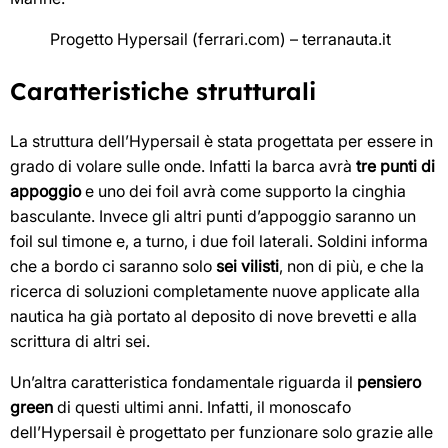
Progetto Hypersail (ferrari.com) – terranauta.it
Caratteristiche strutturali
La struttura dell’Hypersail è stata progettata per essere in
grado di volare sulle onde. Infatti la barca avrà
tre punti di
appoggio
e uno dei foil avrà come supporto la cinghia
basculante. Invece gli altri punti d’appoggio saranno un
foil sul timone e, a turno, i due foil laterali. Soldini informa
che a bordo ci saranno solo
sei vilisti
, non di più, e che la
ricerca di soluzioni completamente nuove applicate alla
nautica ha già portato al deposito di nove brevetti e alla
scrittura di altri sei.
Un’altra caratteristica fondamentale riguarda il
pensiero
green
di questi ultimi anni. Infatti, il monoscafo
dell’Hypersail è progettato per funzionare solo grazie alle