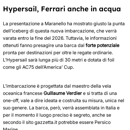
Hypersail, Ferrari anche in acqua
La presentazione a Maranello ha mostrato giusto la punta
dell’iceberg di questa nuova imbarcazione, che verrà
varata entro la fine del 2026. Tuttavia, le informazioni
ottenuti fanno presagire una barca dal
forte potenziale
pronta per destinazioni per oltre le regate ordinarie.
L’Hypersail sarà lunga più di 30 metri e dotata di foil
come gli AC75 dell’America’ Cup.
L’imbarcazione è progettata dal maestro della vela
oceanica francese
Guillaume Verdier
e si tratta di una
one-off, vale a dire ideata e costruita su misura, unica nel
suo genere. La barca, però, verrà assemblata in Italia e
per il momento il luogo preciso è segreto, anche se
secondo il sito gazzetta.it potrebbe essere Persico
Marine.