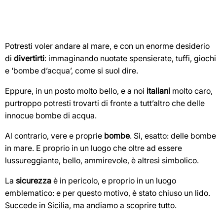
Potresti voler andare al mare, e con un enorme desiderio
di
divertirti
: immaginando nuotate spensierate, tuffi, giochi
e ‘bombe d’acqua’, come si suol dire.
Eppure, in un posto molto bello, e a noi
italiani
molto caro,
purtroppo potresti trovarti di fronte a tutt’altro che delle
innocue bombe di acqua.
Al contrario, vere e proprie
bombe
. Sì, esatto: delle bombe
in mare. E proprio in un luogo che oltre ad essere
lussureggiante, bello, ammirevole, è altresì simbolico.
La
sicurezza
è in pericolo, e proprio in un luogo
emblematico: e per questo motivo, è stato chiuso un lido.
Succede in Sicilia, ma andiamo a scoprire tutto.