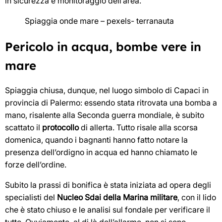
in sicurezza e monitoraggio dell’area.
Spiaggia onde mare – pexels- terranauta
Pericolo in acqua, bombe vere in
mare
Spiaggia chiusa, dunque, nel luogo simbolo di Capaci in
provincia di Palermo: essendo stata ritrovata una bomba a
mano, risalente alla Seconda guerra mondiale, è subito
scattato il
protocollo
di allerta. Tutto risale alla scorsa
domenica, quando i bagnanti hanno fatto notare la
presenza dell’ordigno in acqua ed hanno chiamato le
forze dell’ordine.
Subito la prassi di bonifica è stata iniziata ad opera degli
specialisti del
Nucleo Sdai della Marina militare
, con il lido
che è stato chiuso e le analisi sul fondale per verificare il