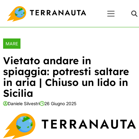
Skip
Menu
to
Principale
content
MARE
Vietato andare in
spiaggia: potresti saltare
in aria | Chiuso un lido in
Sicilia
Daniele Silvestri
26 Giugno 2025