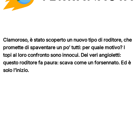
Clamoroso, è stato scoperto un nuovo tipo di roditore, che
promette di spaventare un po’ tutti: per quale motivo? I
topi al loro confronto sono innocui. Dei veri angioletti:
questo roditore fa paura: scava come un forsennato. Ed è
solo l’inizio.