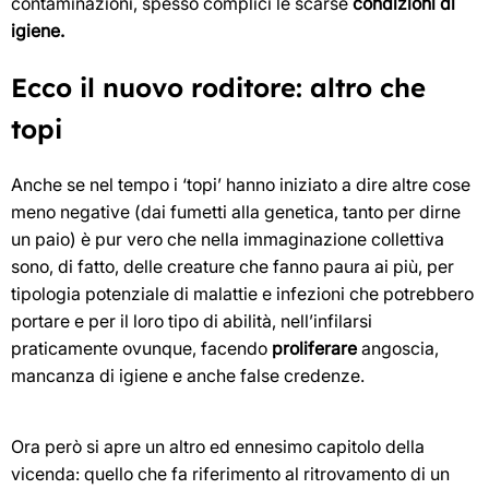
contaminazioni, spesso complici le scarse
condizioni di
igiene.
Ecco il nuovo roditore: altro che
topi
Anche se nel tempo i ‘topi’ hanno iniziato a dire altre cose
meno negative (dai fumetti alla genetica, tanto per dirne
un paio) è pur vero che nella immaginazione collettiva
sono, di fatto, delle creature che fanno paura ai più, per
tipologia potenziale di malattie e infezioni che potrebbero
portare e per il loro tipo di abilità, nell’infilarsi
praticamente ovunque, facendo
proliferare
angoscia,
mancanza di igiene e anche false credenze.
Ora però si apre un altro ed ennesimo capitolo della
vicenda: quello che fa riferimento al ritrovamento di un