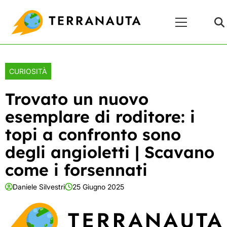
Skip
Menu
to
Principale
content
CURIOSITÀ
Trovato un nuovo
esemplare di roditore: i
topi a confronto sono
degli angioletti | Scavano
come i forsennati
Daniele Silvestri
25 Giugno 2025