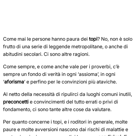
Come mai le persone hanno paura dei
topi
? No, non è solo
frutto di una serie di leggende metropolitane, o anche di
abitudini secolari. Ci sono altre ragioni.
Come sempre, e come anche vale per i proverbi, c’è
sempre un fondo di verità in ogni ‘assioma’, in ogni
‘
aforisma
‘ e perfino per le convinzioni più ataviche.
Al netto della necessità di ripulirci da luoghi comuni inutili,
preconcetti
e convincimenti del tutto errati o privi di
fondamento, ci sono tante altre cose da valutare.
Per quanto concerne i topi, e i roditori in generale, molte
paure e molte avversioni nascono dai rischi di malattie e