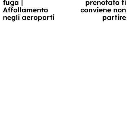
fuga |
prenotato ti
Affollamento
conviene non
negli aeroporti
partire