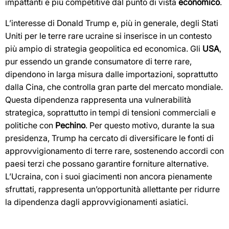
impattanti e più competitive dal punto di vista
economico
.
L’interesse di Donald Trump e, più in generale, degli Stati
Uniti per le terre rare ucraine si inserisce in un contesto
più ampio di strategia geopolitica ed economica. Gli
USA
,
pur essendo un grande consumatore di terre rare,
dipendono in larga misura dalle importazioni, soprattutto
dalla Cina, che controlla gran parte del mercato mondiale.
Questa dipendenza rappresenta una vulnerabilità
strategica, soprattutto in tempi di tensioni commerciali e
politiche con
Pechino
. Per questo motivo, durante la sua
presidenza, Trump ha cercato di diversificare le fonti di
approvvigionamento di terre rare, sostenendo accordi con
paesi terzi che possano garantire forniture alternative.
L’Ucraina, con i suoi giacimenti non ancora pienamente
sfruttati, rappresenta un’opportunità allettante per ridurre
la dipendenza dagli approvvigionamenti asiatici.