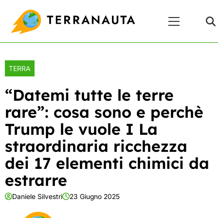
Skip
Menu
to
Principale
content
TERRA
“Datemi tutte le terre
rare”: cosa sono e perchè
Trump le vuole I La
straordinaria ricchezza
dei 17 elementi chimici da
estrarre
Daniele Silvestri
23 Giugno 2025