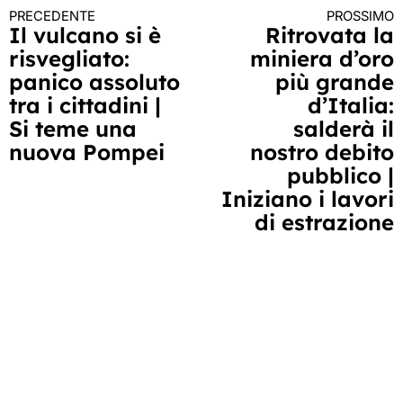
PRECEDENTE
PROSSIMO
Continua
Il vulcano si è
Ritrovata la
risvegliato:
miniera d’oro
a
panico assoluto
più grande
leggere
tra i cittadini |
d’Italia:
Si teme una
salderà il
nuova Pompei
nostro debito
pubblico |
Iniziano i lavori
di estrazione