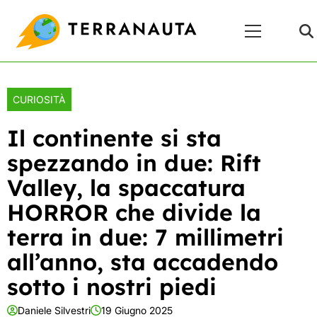
Skip
Menu
to
Principale
content
CURIOSITÀ
Il continente si sta
spezzando in due: Rift
Valley, la spaccatura
HORROR che divide la
terra in due: 7 millimetri
all’anno, sta accadendo
sotto i nostri piedi
Daniele Silvestri
19 Giugno 2025