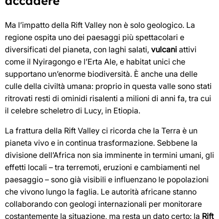
accadere
Ma l’impatto della Rift Valley non è solo geologico. La
regione ospita uno dei paesaggi più spettacolari e
diversificati del pianeta, con laghi salati,
vulcani
attivi
come il Nyiragongo e l’Erta Ale, e habitat unici che
supportano un’enorme biodiversità. È anche una delle
culle della civiltà umana: proprio in questa valle sono stati
ritrovati resti di ominidi risalenti a milioni di anni fa, tra cui
il celebre scheletro di Lucy, in Etiopia.
La frattura della Rift Valley ci ricorda che la Terra è un
pianeta vivo e in continua trasformazione. Sebbene la
divisione dell’Africa non sia imminente in termini umani, gli
effetti locali – tra terremoti, eruzioni e cambiamenti nel
paesaggio – sono già visibili e influenzano le popolazioni
che vivono lungo la faglia. Le autorità africane stanno
collaborando con geologi internazionali per monitorare
costantemente la situazione, ma resta un dato certo: la
Rift