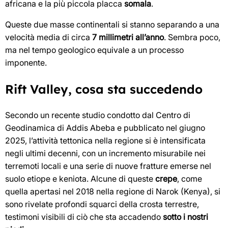
africana e la più piccola placca
somala
.
Queste due masse continentali si stanno separando a una
velocità media di circa
7 millimetri all’anno
. Sembra poco,
ma nel tempo geologico equivale a un processo
imponente.
Rift Valley, cosa sta succedendo
Secondo un recente studio condotto dal Centro di
Geodinamica di Addis Abeba e pubblicato nel giugno
2025, l’attività tettonica nella regione si è intensificata
negli ultimi decenni, con un incremento misurabile nei
terremoti locali e una serie di nuove fratture emerse nel
suolo etiope e keniota. Alcune di queste
crepe
, come
quella apertasi nel 2018 nella regione di Narok (Kenya), si
sono rivelate profondi squarci della crosta terrestre,
testimoni visibili di ciò che sta accadendo
sotto i nostri