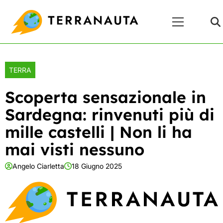
Skip
Menu
to
Principale
content
TERRA
Scoperta sensazionale in
Sardegna: rinvenuti più di
mille castelli | Non li ha
mai visti nessuno
Angelo Ciarletta
18 Giugno 2025