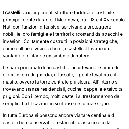
I
castelli
sono imponenti strutture fortificate costruite
principalmente durante il Medioevo, tra il IX e il XV secolo.
Nati con funzioni difensive, servivano a proteggere i
nobili, le loro famiglie e i territori circostanti da attacchi e
invasioni. Solitamente costruiti in posizioni strategiche,
come colline o vicino a fiumi, i castelli offrivano un
vantaggio militare e un simbolo di potere.
Le parti principali di un castello includevano le mura di
cinta, le torri di guardia, il fossato, il ponte levatoio e il
mastio, ovvero la torre centrale più sicura. All’interno si
trovavano stanze residenziali, cucine, cappelle e talvolta
prigioni. Con il tempo, molti castelli si trasformarono da
semplici fortificazioni in sontuose residenze signorili.
In tutta Europa si possono ancora visitare centinaia di
castelli ben conservati o restaurati, ciascuno con la