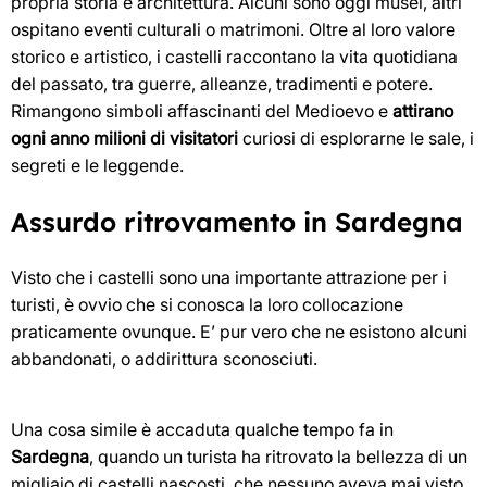
propria storia e architettura. Alcuni sono oggi musei, altri
ospitano eventi culturali o matrimoni. Oltre al loro valore
storico e artistico, i castelli raccontano la vita quotidiana
del passato, tra guerre, alleanze, tradimenti e potere.
Rimangono simboli affascinanti del Medioevo e
attirano
ogni anno milioni di visitatori
curiosi di esplorarne le sale, i
segreti e le leggende.
Assurdo ritrovamento in Sardegna
Visto che i castelli sono una importante attrazione per i
turisti, è ovvio che si conosca la loro collocazione
praticamente ovunque. E’ pur vero che ne esistono alcuni
abbandonati, o addirittura sconosciuti.
Una cosa simile è accaduta qualche tempo fa in
Sardegna
, quando un turista ha ritrovato la bellezza di un
migliaio di castelli nascosti, che nessuno aveva mai visto