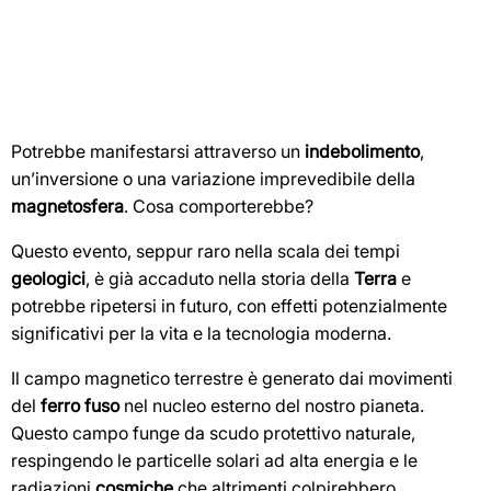
Potrebbe manifestarsi attraverso un
indebolimento
,
un’inversione o una variazione imprevedibile della
magnetosfera
. Cosa comporterebbe?
Questo evento, seppur raro nella scala dei tempi
geologici
, è già accaduto nella storia della
Terra
e
potrebbe ripetersi in futuro, con effetti potenzialmente
significativi per la vita e la tecnologia moderna.
Il campo magnetico terrestre è generato dai movimenti
del
ferro fuso
nel nucleo esterno del nostro pianeta.
Questo campo funge da scudo protettivo naturale,
respingendo le particelle solari ad alta energia e le
radiazioni
cosmiche
che altrimenti colpirebbero