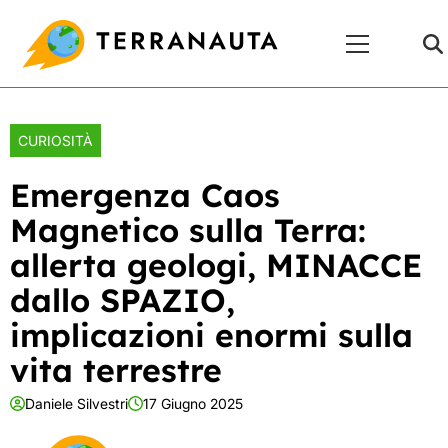
Skip
Menu
to
Principale
content
CURIOSITÀ
Emergenza Caos
Magnetico sulla Terra:
allerta geologi, MINACCE
dallo SPAZIO,
implicazioni enormi sulla
vita terrestre
Daniele Silvestri
17 Giugno 2025