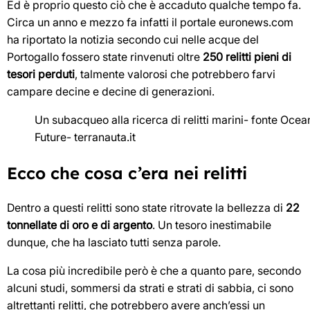
Ed è proprio questo ciò che è accaduto qualche tempo fa.
Circa un anno e mezzo fa infatti il portale euronews.com
ha riportato la notizia secondo cui nelle acque del
Portogallo fossero state rinvenuti oltre
250 relitti pieni di
tesori perduti
, talmente valorosi che potrebbero farvi
campare decine e decine di generazioni.
Un subacqueo alla ricerca di relitti marini- fonte Ocea
Future- terranauta.it
Ecco che cosa c’era nei relitti
Dentro a questi relitti sono state ritrovate la bellezza di
22
tonnellate di oro e di argento
. Un tesoro inestimabile
dunque, che ha lasciato tutti senza parole.
La cosa più incredibile però è che a quanto pare, secondo
alcuni studi, sommersi da strati e strati di sabbia, ci sono
altrettanti relitti, che potrebbero avere anch’essi un