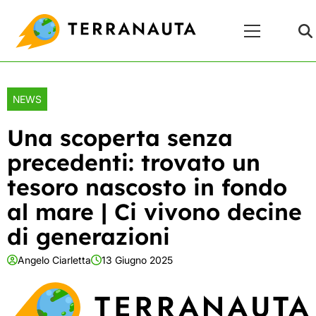
Skip
Menu
to
Principale
content
NEWS
Una scoperta senza
precedenti: trovato un
tesoro nascosto in fondo
al mare | Ci vivono decine
di generazioni
Angelo Ciarletta
13 Giugno 2025