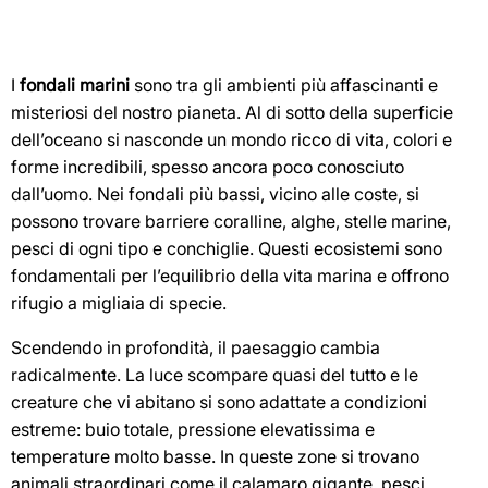
I
fondali marini
sono tra gli ambienti più affascinanti e
misteriosi del nostro pianeta. Al di sotto della superficie
dell’oceano si nasconde un mondo ricco di vita, colori e
forme incredibili, spesso ancora poco conosciuto
dall’uomo. Nei fondali più bassi, vicino alle coste, si
possono trovare barriere coralline, alghe, stelle marine,
pesci di ogni tipo e conchiglie. Questi ecosistemi sono
fondamentali per l’equilibrio della vita marina e offrono
rifugio a migliaia di specie.
Scendendo in profondità, il paesaggio cambia
radicalmente. La luce scompare quasi del tutto e le
creature che vi abitano si sono adattate a condizioni
estreme: buio totale, pressione elevatissima e
temperature molto basse. In queste zone si trovano
animali straordinari come il calamaro gigante, pesci