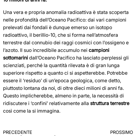
Una vera e propria anomalia radioattiva è stata scoperta
nelle profondità dell’Oceano Pacifico: dai vari campioni
prelevati dai fondali è dunque emerso un isotopo
radioattivo, il berillio-10, che si forma nell’atmosfera
terrestre dal connubio dei raggi cosmici con l’ossigeno e
l’azoto. Il suo incredibile accumulo nei
campioni
sottomarini
dall’Oceano Pacifico ha lasciato perplessi gli
scienziati, perché la quantità rilevata è di gran lunga
superiore rispetto a quanto ci si aspetterebbe. Potrebbe
essere il ‘residuo’ di un’epoca geologica, come detto,
piuttosto lontana da noi, di oltre dieci milioni di anni fa.
Questo implicherebbe, almeno in parte, la necessità di
ridiscutere i ‘confini’ relativamente alla
struttura terrestre
così come la si immagina.
PRECEDENTE
PROSSIMO
Continua