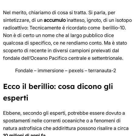
Nel merito, chiariamo di cosa si tratta. Si parla, per
sintetizzare, di un
accumulo
inatteso, ignoto, di un isotopo
radioattivo: Tecnicamente è ricordato come berillio-10.
Non è di certo un nome che al largo pubblico dice
qualcosa di specifico, ce ne rendiamo conto. Ma è stato
scoperto di recente in diversi campioni prelevati dal
fondale dell’Oceano Pacifico centrale e settentrionale.
Fondale – immersione – pexels – terranauta-2
Ecco il berillio: cosa dicono gli
esperti
Ebbene, secondo gli esperti, potrebbe essere dovuto a
spostamenti nelle correnti oceaniche o a fenomeni di
natura astrofisica che addirittura possono risalire a circa
10 milioni di anni fa.